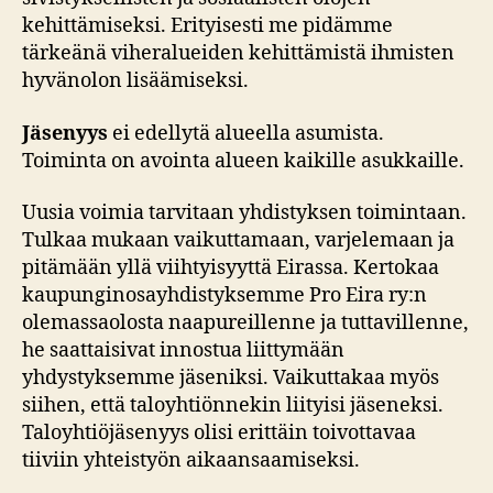
kehittämiseksi. Erityisesti me pidämme
tärkeänä viheralueiden kehittämistä ihmisten
hyvänolon lisäämiseksi.
Jäsenyys
ei edellytä alueella asumista.
Toiminta on avointa alueen kaikille asukkaille.
Uusia voimia tarvitaan yhdistyksen toimintaan.
Tulkaa mukaan vaikuttamaan, varjelemaan ja
pitämään yllä viihtyisyyttä Eirassa. Kertokaa
kaupunginosayhdistyksemme Pro Eira ry:n
olemassaolosta naapureillenne ja tuttavillenne,
he saattaisivat innostua liittymään
yhdystyksemme jäseniksi. Vaikuttakaa myös
siihen, että taloyhtiönnekin liityisi jäseneksi.
Taloyhtiöjäsenyys olisi erittäin toivottavaa
tiiviin yhteistyön aikaansaamiseksi.