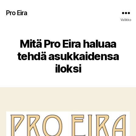
Pro Eira
Valikko
Mitä Pro Eira haluaa
tehdä asukkaidensa
iloksi